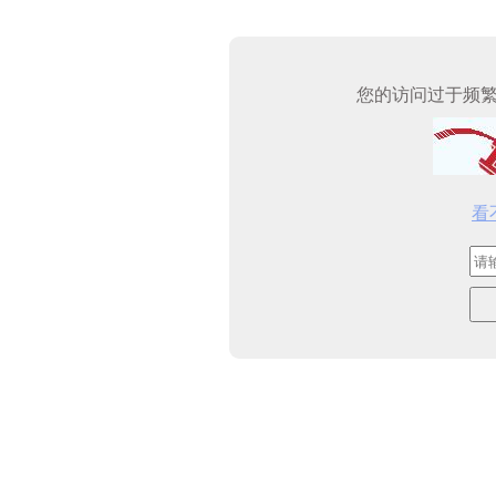
您的访问过于频
看