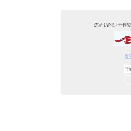
您的访问过于频
看