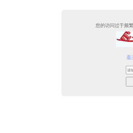
您的访问过于频
看