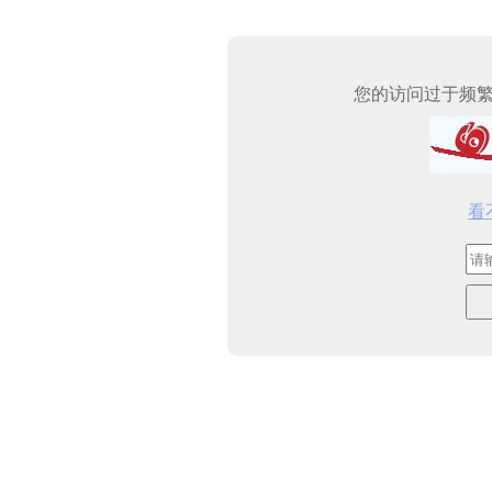
您的访问过于频
看