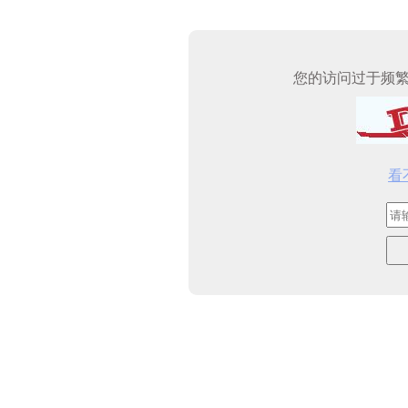
您的访问过于频
看