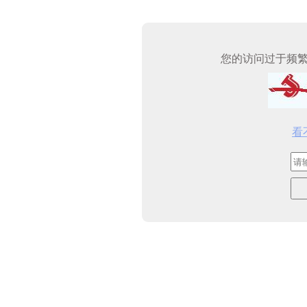
您的访问过于频
看