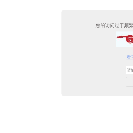
您的访问过于频
看