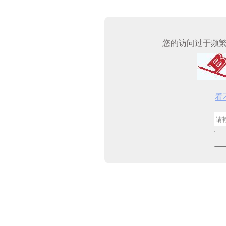
您的访问过于频
看